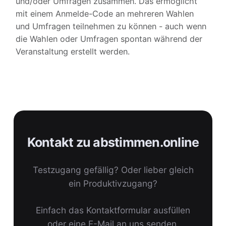
und/oder Umfragen zusammen. Das ermöglicht
mit einem Anmelde-Code an mehreren Wahlen
und Umfragen teilnehmen zu können - auch wenn
die Wahlen oder Umfragen spontan während der
Veranstaltung erstellt werden.
Kontakt zu abstimmen.online
Testzugang gefällig? Oder lieber gleich
ein Produktivzugang?
Einfach das Kontaktformular ausfüllen
oder eine E-Mail an uns senden.